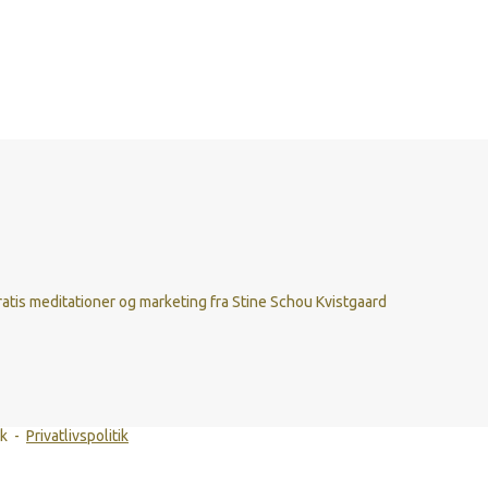
itation
atis meditationer og marketing fra Stine Schou Kvistgaard
dk -
Privatlivspolitik