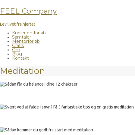
FEEL Company
Lev livet fra hjertet
Kurser og forløb
Samtaler
Mentorforløb
Gratis
Om
Blog
Kontakt
Meditation
Sådan får du balance i dine 12 chakraer
Svært ved at falde i søvn? Få 5 fantastiske