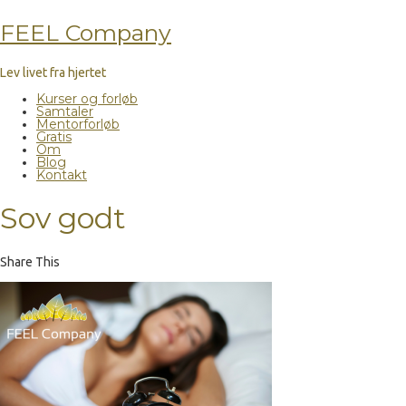
FEEL Company
Lev livet fra hjertet
Kurser og forløb
Samtaler
Mentorforløb
Gratis
Om
Blog
Kontakt
Sov godt
Share This