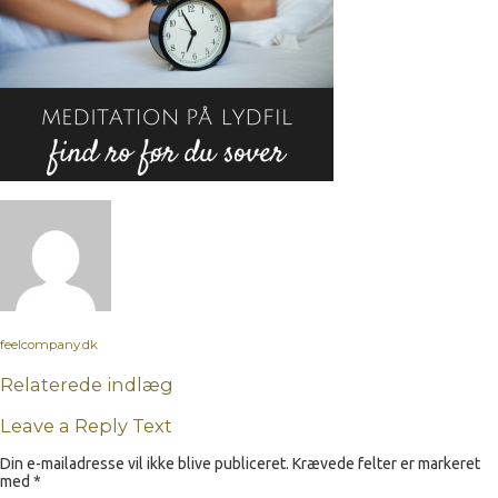
feelcompany.dk
Relaterede indlæg
Leave a Reply Text
Din e-mailadresse vil ikke blive publiceret.
Krævede felter er markeret
med
*