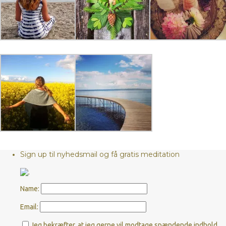
Sign up til nyhedsmail og få gratis meditation
Name:
Email:
Jeg bekræfter, at jeg gerne vil modtage spændende indhold,