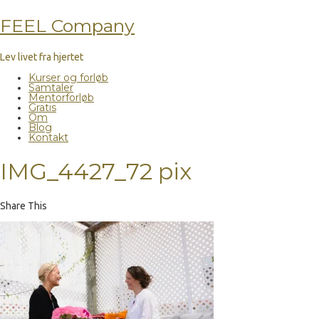
FEEL Company
Lev livet fra hjertet
Kurser og forløb
Samtaler
Mentorforløb
Gratis
Om
Blog
Kontakt
IMG_4427_72 pix
Share This