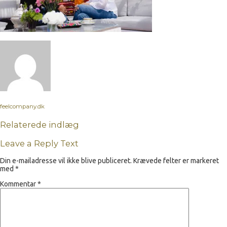
feelcompany.dk
Relaterede indlæg
Leave a Reply Text
Din e-mailadresse vil ikke blive publiceret.
Krævede felter er markeret
med
*
Kommentar
*