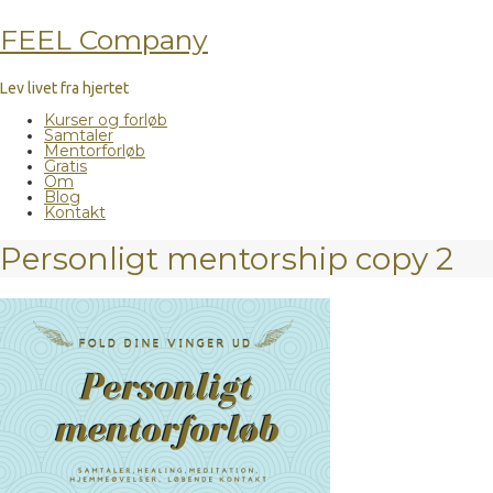
FEEL Company
Lev livet fra hjertet
Kurser og forløb
Samtaler
Mentorforløb
Gratis
Om
Blog
Kontakt
Personligt mentorship copy 2