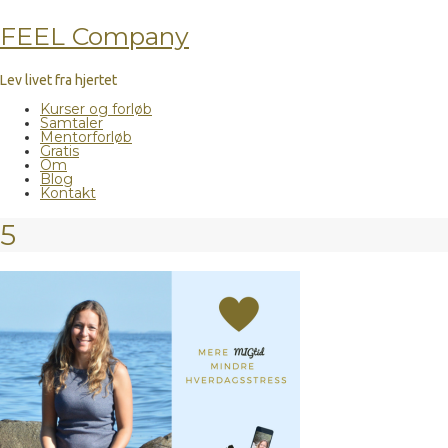
FEEL Company
Lev livet fra hjertet
Kurser og forløb
Samtaler
Mentorforløb
Gratis
Om
Blog
Kontakt
5