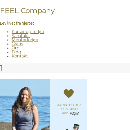
FEEL Company
Lev livet fra hjertet
Kurser og forløb
Samtaler
Mentorforløb
Gratis
Om
Blog
Kontakt
1