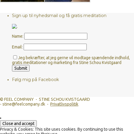
Sign up til nyhedsmail og få gratis meditation
Name:
Email:
Jeg bekræfter, at jeg gerne vil modtage spændende indhold,
gratis meditationer og marketing fra Stine Schou Kvistgaard
Følg mig på Facebook
© FEEL COMPANY - STINE SCHOU KVISTGAARD
- stine@feelcompany.dk -
Privatlivspolitik
Privacy & Cookies: This site uses cookies. By continuing to use this
website, you agree to their use.