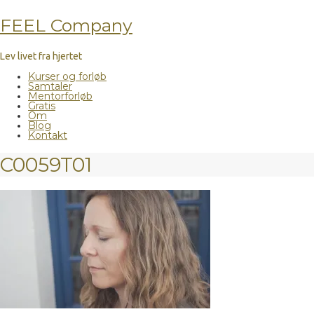
FEEL Company
Lev livet fra hjertet
Kurser og forløb
Samtaler
Mentorforløb
Gratis
Om
Blog
Kontakt
C0059T01