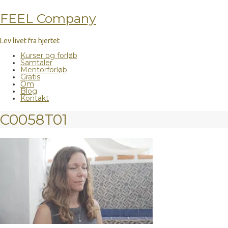
FEEL Company
Lev livet fra hjertet
Kurser og forløb
Samtaler
Mentorforløb
Gratis
Om
Blog
Kontakt
C0058T01