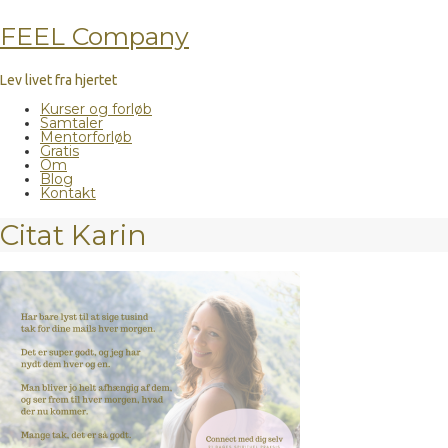
FEEL Company
Lev livet fra hjertet
Kurser og forløb
Samtaler
Mentorforløb
Gratis
Om
Blog
Kontakt
Citat Karin