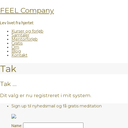
FEEL Company
Lev livet fra hjertet
Kurser og forløb
Samtaler
Mentorforløb
Gratis
Om
Blog
Kontakt
Tak
Tak …
Dit valg er nu registreret i mit system.
Sign up til nyhedsmail og få gratis meditation
Name: