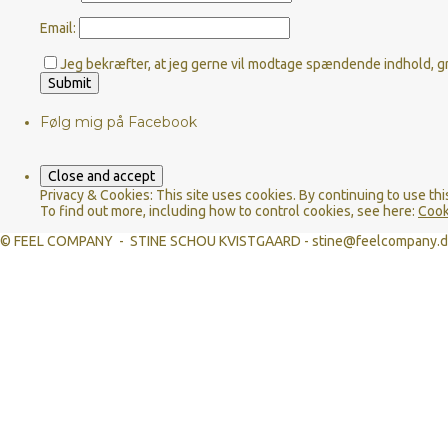
Email:
Jeg bekræfter, at jeg gerne vil modtage spændende indhold, gr
Følg mig på Facebook
Privacy & Cookies: This site uses cookies. By continuing to use thi
To find out more, including how to control cookies, see here:
Cook
© FEEL COMPANY - STINE SCHOU KVISTGAARD - stine@feelcompany.