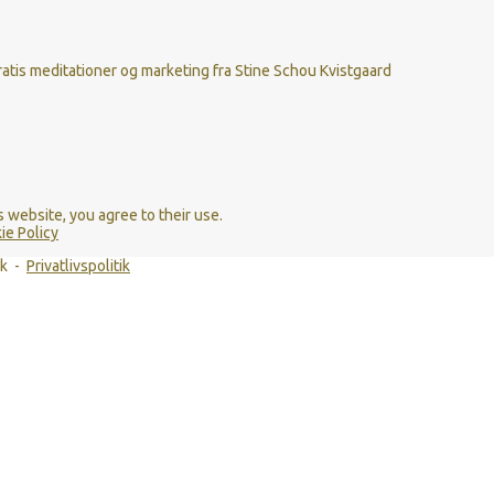
atis meditationer og marketing fra Stine Schou Kvistgaard
s website, you agree to their use.
ie Policy
dk -
Privatlivspolitik